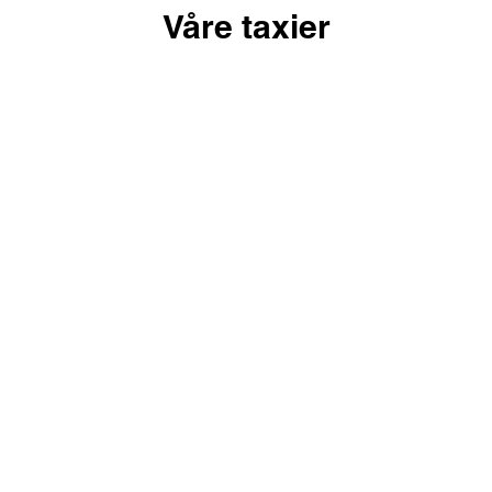
Våre taxier