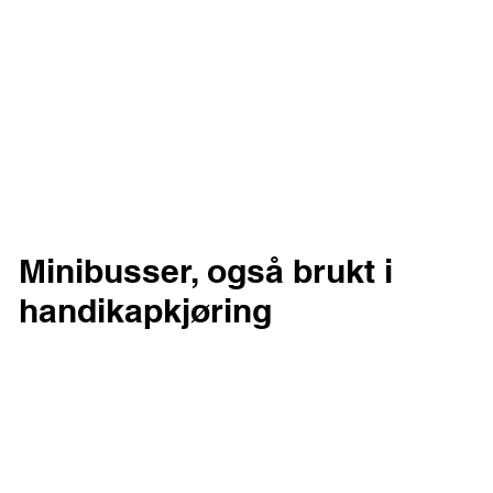
Minibusser, også brukt i
handikapkjøring