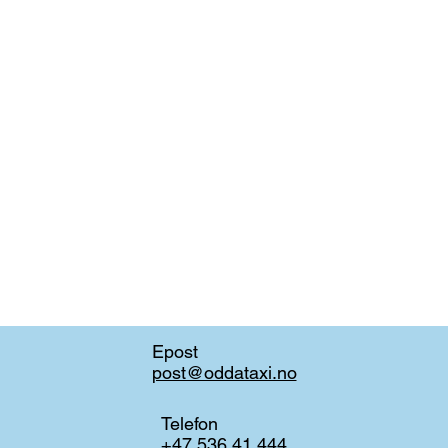
Epost
post@oddataxi.no
Telefon
+47 536 41 444